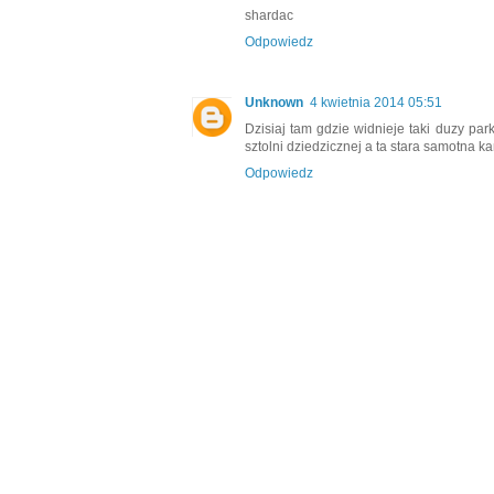
shardac
Odpowiedz
Unknown
4 kwietnia 2014 05:51
Dzisiaj tam gdzie widnieje taki duzy par
sztolni dziedzicznej a ta stara samotna kam
Odpowiedz