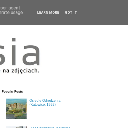
 user-agent
nerate usage
LEARN MORE
GOT IT
Popular Posts
Osiedle Odrodzenia
(Katowice, 1992)