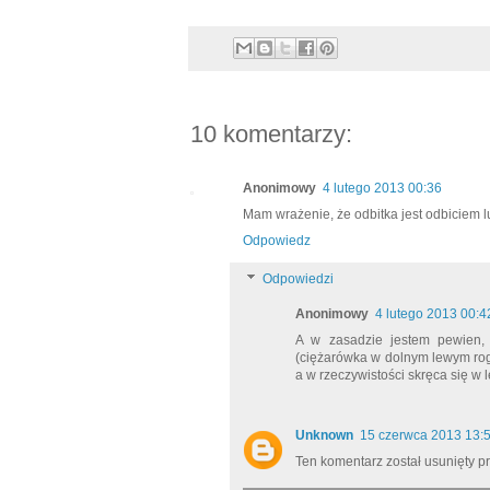
10 komentarzy:
Anonimowy
4 lutego 2013 00:36
Mam wrażenie, że odbitka jest odbiciem lu
Odpowiedz
Odpowiedzi
Anonimowy
4 lutego 2013 00:4
A w zasadzie jestem pewien, 
(ciężarówka w dolnym lewym rogu)
a w rzeczywistości skręca się w le
Unknown
15 czerwca 2013 13:
Ten komentarz został usunięty pr