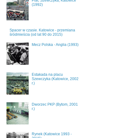
Plac Szewczyka, Katowice
(1992)
Spacer w czasie. Katowice - przemiana
śródmieścia (od lat 90 do 2015)
Mecz Polska - Anglia (1993)
Estakada na placu
Szewczyka (Katowice, 2002
r.)
Dworzec PKP (Bytom, 2001
r.)
Rynek (Katowice 1993 -