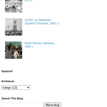
2015)
AC/DC na Stadionie
Śląskim (Chorzów, 1991 r.)
Hotel Silesia, Katowice,
1992 r.
Spojrzeń
Archiwum
Search This Blog