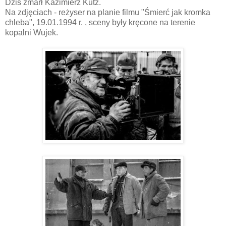
Dziś zmarł Kazimierz Kutz.
Na zdjęciach - reżyser na planie filmu "Śmierć jak kromka
chleba", 19.01.1994 r. , sceny były kręcone na terenie
kopalni Wujek.