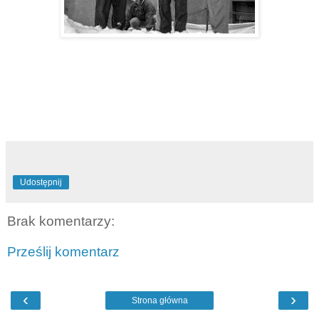
Udostępnij
Brak komentarzy:
Prześlij komentarz
‹
›
Strona główna