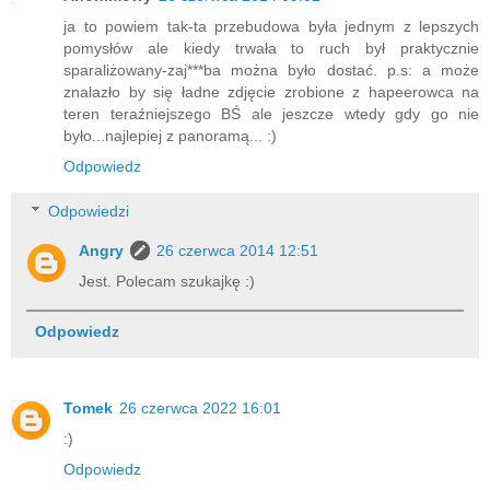
ja to powiem tak-ta przebudowa była jednym z lepszych
pomysłów ale kiedy trwała to ruch był praktycznie
sparaliżowany-zaj***ba można było dostać. p.s: a może
znalazło by się ładne zdjęcie zrobione z hapeerowca na
teren teraźniejszego BŚ ale jeszcze wtedy gdy go nie
było...najlepiej z panoramą... :)
Odpowiedz
Odpowiedzi
Angry
26 czerwca 2014 12:51
Jest. Polecam szukajkę :)
Odpowiedz
Tomek
26 czerwca 2022 16:01
:)
Odpowiedz