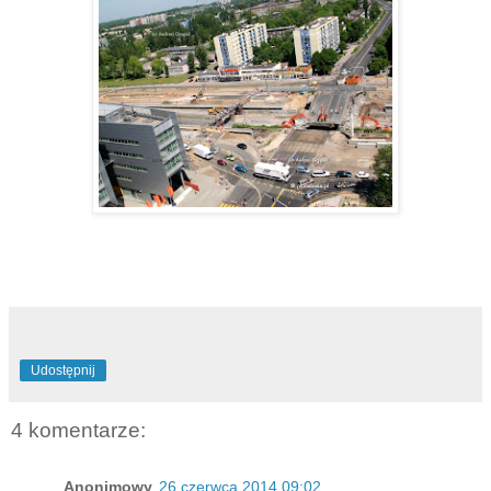
Udostępnij
4 komentarze:
Anonimowy
26 czerwca 2014 09:02