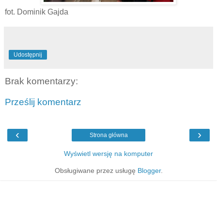
fot. Dominik Gajda
Udostępnij
Brak komentarzy:
Prześlij komentarz
‹
›
Strona główna
Wyświetl wersję na komputer
Obsługiwane przez usługę
Blogger
.