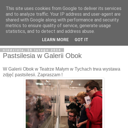
This site uses cookies from Google to deliver its services
and to analyze traffic. Your IP address and user-agent are
shared with Google along with performance and security
metrics to ensure quality of service, generate usage
statistics, and to detect and address abuse.
LEARN MORE
GOT IT
niedziela, 16 lutego 2014
Pastsilesia w Galerii Obok
W Galerii Obok w Teatrze Małym w Tychach trwa wystawa
zdjęć pastsilesii. Zapraszam !