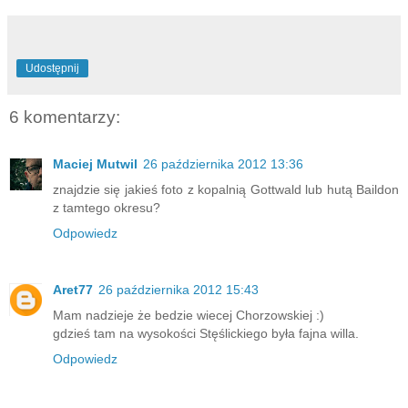
Udostępnij
6 komentarzy:
Maciej Mutwil
26 października 2012 13:36
znajdzie się jakieś foto z kopalnią Gottwald lub hutą Baildon
z tamtego okresu?
Odpowiedz
Aret77
26 października 2012 15:43
Mam nadzieje że bedzie wiecej Chorzowskiej :)
gdzieś tam na wysokości Stęślickiego była fajna willa.
Odpowiedz