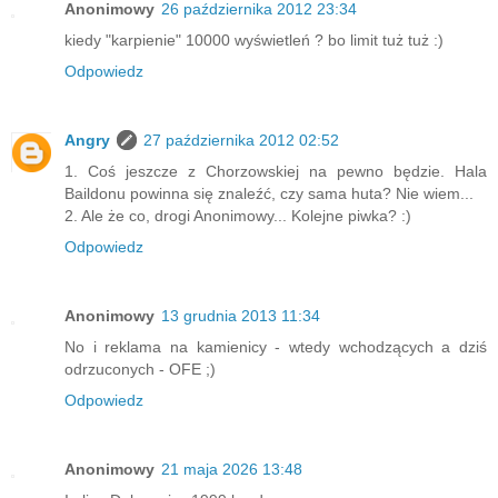
Anonimowy
26 października 2012 23:34
kiedy "karpienie" 10000 wyświetleń ? bo limit tuż tuż :)
Odpowiedz
Angry
27 października 2012 02:52
1. Coś jeszcze z Chorzowskiej na pewno będzie. Hala
Baildonu powinna się znaleźć, czy sama huta? Nie wiem...
2. Ale że co, drogi Anonimowy... Kolejne piwka? :)
Odpowiedz
Anonimowy
13 grudnia 2013 11:34
No i reklama na kamienicy - wtedy wchodzących a dziś
odrzuconych - OFE ;)
Odpowiedz
Anonimowy
21 maja 2026 13:48