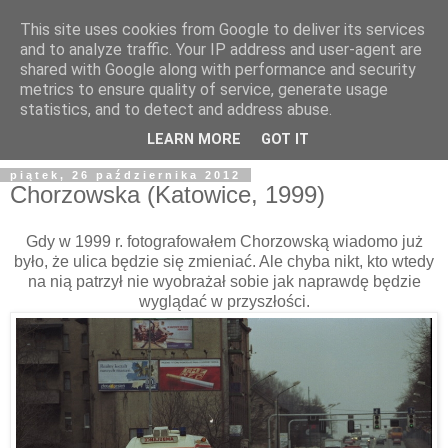
This site uses cookies from Google to deliver its services
and to analyze traffic. Your IP address and user-agent are
shared with Google along with performance and security
metrics to ensure quality of service, generate usage
statistics, and to detect and address abuse.
LEARN MORE
GOT IT
piątek, 26 października 2012
Chorzowska (Katowice, 1999)
Gdy w 1999 r. fotografowałem Chorzowską wiadomo już
było, że ulica będzie się zmieniać. Ale chyba nikt, kto wtedy
na nią patrzył nie wyobrażał sobie jak naprawdę będzie
wyglądać w przyszłości.