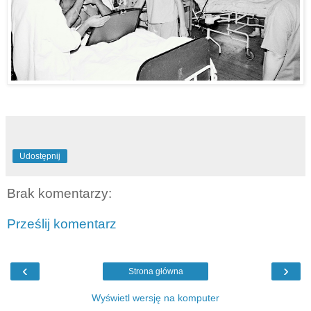
Udostępnij
Brak komentarzy:
Prześlij komentarz
‹
›
Strona główna
Wyświetl wersję na komputer