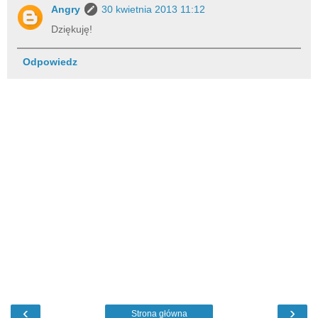
Angry
30 kwietnia 2013 11:12
Dziękuję!
Odpowiedz
‹
›
Strona główna