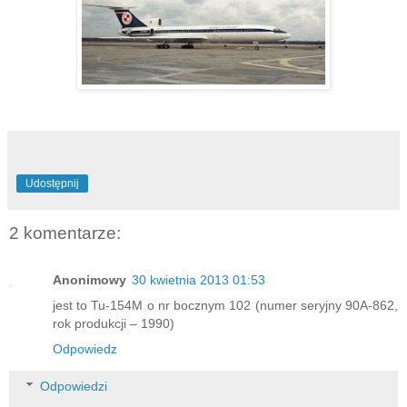
Udostępnij
2 komentarze:
Anonimowy
30 kwietnia 2013 01:53
jest to Tu-154M o nr bocznym 102 (numer seryjny 90A-862,
rok produkcji – 1990)
Odpowiedz
Odpowiedzi