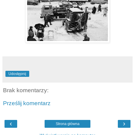
Udostępnij
Brak komentarzy:
Prześlij komentarz
‹
›
Strona główna