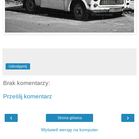
Udostępnij
Brak komentarzy:
Prześlij komentarz
‹
›
Strona główna
Wyświetl wersję na komputer