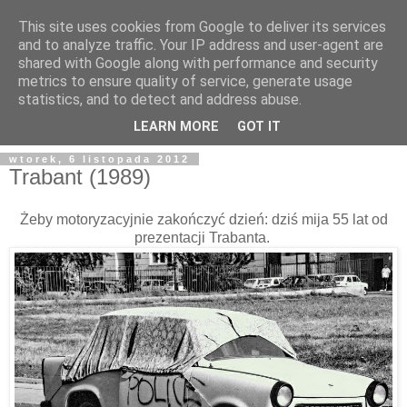
This site uses cookies from Google to deliver its services
and to analyze traffic. Your IP address and user-agent are
shared with Google along with performance and security
metrics to ensure quality of service, generate usage
statistics, and to detect and address abuse.
LEARN MORE
GOT IT
wtorek, 6 listopada 2012
Trabant (1989)
Żeby motoryzacyjnie zakończyć dzień: dziś mija 55 lat od
prezentacji Trabanta.