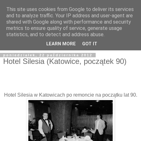
This site uses cookies from Google to deliver its services
and to analyze traffic. Your IP address and user-agent are
shared with Google along with performance and security
metrics to ensure quality of service, generate usage
statistics, and to detect and address abuse.
LEARN MORE
GOT IT
poniedziałek, 22 października 2012
Hotel Silesia (Katowice, początek 90)
Hotel Silesia w Katowicach po remoncie na początku lat 90.