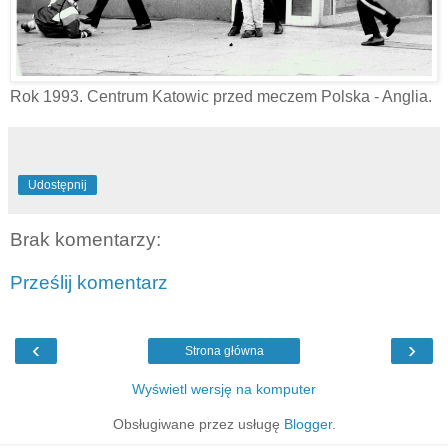
Rok 1993. Centrum Katowic przed meczem Polska - Anglia.
Udostępnij
Brak komentarzy:
Prześlij komentarz
‹
›
Strona główna
Wyświetl wersję na komputer
Obsługiwane przez usługę
Blogger
.